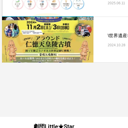
2025.06.11
2024.10.28
劇団Little★Star