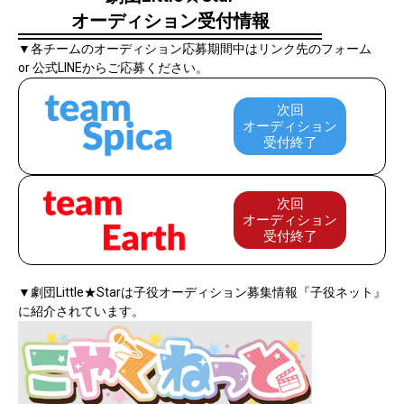
オーディション受付情報
▼各チームのオーディション応募期間中はリンク先のフォーム
or 公式LINEからご応募ください。
次回
オーディション
受付終了
次回
オーディション
受付終了
▼劇団Little★Starは子役オーディション募集情報『子役ネット』
に紹介されています。