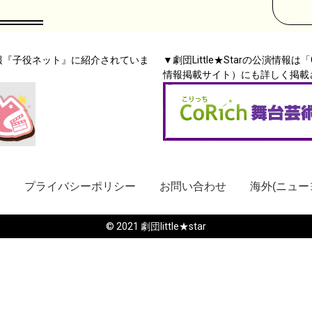
集情報『子役ネット』に紹介されていま
▼劇団Little★Starの公演情
情報掲載サイト）にも詳しく掲載
ス
プライバシーポリシー
お問い合わせ
海外(ニュー
© 2021 劇団little★star