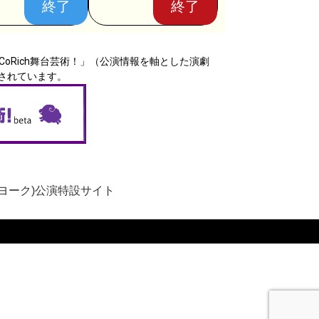
終了
終了
報は「CoRich舞台芸術！」（公演情報を軸とした演劇
されています。
ヨーク)公演特設サイト