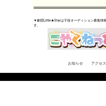
▼劇団Little★Starは子役オーディション募
す。
お知らせ
アクセ