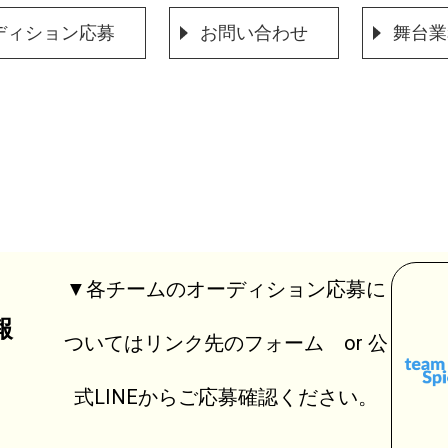
ディション応募
お問い合わせ
舞台業
▼各チームのオーディション応募に
報
ついてはリンク先のフォーム or 公
式LINEからご応募確認ください。