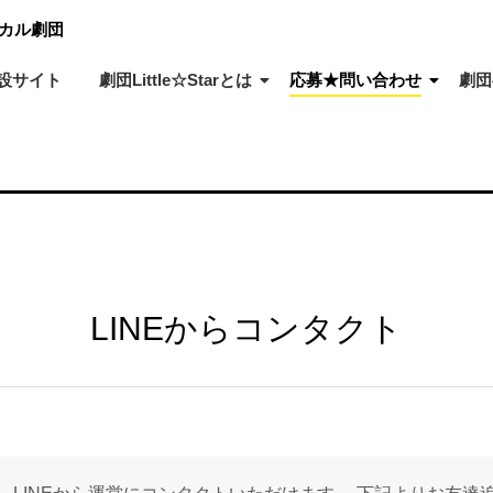
ジカル劇団
設サイト
劇団Little☆Starとは
応募★問い合わせ
劇団
LINEからコンタクト