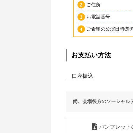
ご住所
お電話番号
ご希望の公演日時⑤
お支払い方法
口座振込
尚、会場後方のソーシャル
パンフレット