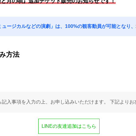
演『鬼姫と月の唄』追加チケット販売のお知らせです！
ミュージカルなどの演劇」は、100%の観客動員が可能となり
み方法
記入事項を入力の上、お申し込みいただけます。 下記よりお
LINEの友達追加はこちら