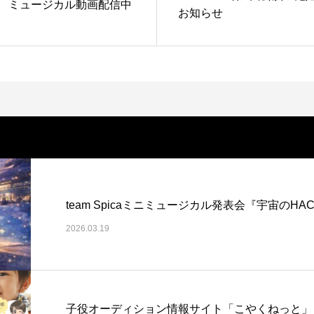
ICAL ミュージカル動画配信中
お知らせ
team Spicaミニミュージカル発表会『宇宙のHAC
2026.03.19
子役オーディション情報サイト「こやくねっと」さんに