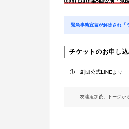
team Earth第5回公
緊急事態宣言が解除され「
チケットのお申し込
① 劇団公式LINEより
友達追加後、トークから