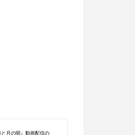
『鬼姫と月の唄』動画配信の