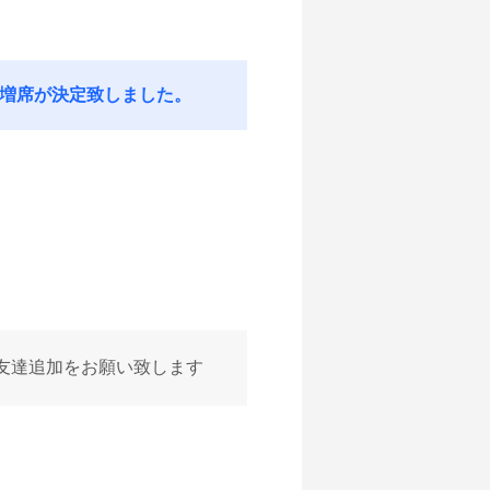
、増席が決定致しました。
友達追加をお願い致します