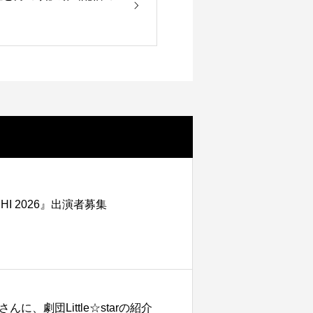
HI 2026』出演者募集
、劇団Little☆starの紹介